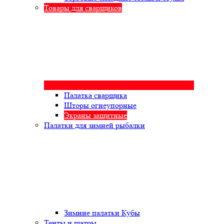
Товары для сварщиков
Палатка сварщика
Шторы огнеупорные
Экраны защитные
Палатки для зимней рыбалки
Зимние палатки Кубы
Тенты и шатры