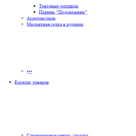
Тентовые теплицы
Парник "Подснежник"
Агротекстиль
Москитная сетка в рулонах
•••
Каталог товаров
Строительные тенты / полога