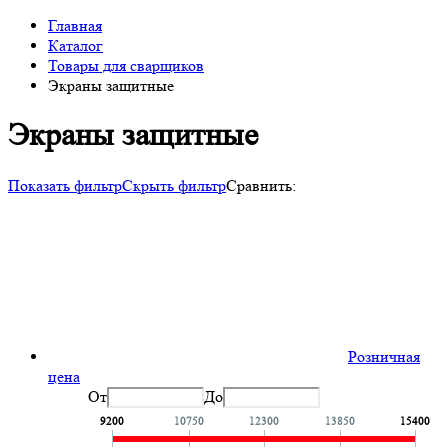
Главная
Каталог
Товары для сварщиков
Экраны защитные
Экраны защитные
Показать фильтр
Скрыть фильтр
Сравнить:
Розничная
цена
От
До
9200
10750
12300
13850
15400