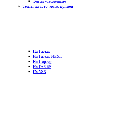
Тенты утепленные
Тенты на авто, мото, прицеп
На Газель
На Газель NEXT
На Портер
На ГАЗ 69
На УАЗ