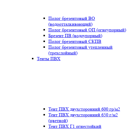
Полог брезентовый ВО
(водоотталкивающий)
Полог брезентовый ОП (огнеупорный)
Брезент ПВ (водоупорный)
Полог брезентовый СКПВ
Полог брезентовый утепленный
(трехслойный)
Тенты ПВХ
Тент ПВХ двухсторонний 600 гр/м2
Тент ПВХ двухсторонний 650 г/м2
(цветной)
Тент ПВХ Г1 огнестойкий