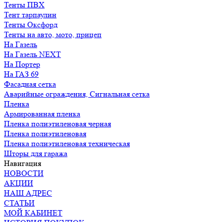
Тенты ПВХ
Тент тарпаулин
Тенты Оксфорд
Тенты на авто, мото, прицеп
На Газель
На Газель NEXT
На Портер
На ГАЗ 69
Фасадная сетка
Аварийные ограждения, Сигнальная сетка
Пленка
Армированная пленка
Пленка полиэтиленовая черная
Пленка полиэтиленовая
Пленка полиэтиленовая техническая
Шторы для гаража
Навигация
НОВОСТИ
АКЦИИ
НАШ АДРЕС
СТАТЬИ
МОЙ КАБИНЕТ