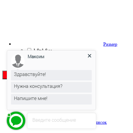
Размер
Максим
1.8х1.8 м
2,0х1,95 м
2.5х1.95 м
Здравствуйте!
Нужна консультация?
Напишите мне!
Введите сообщение
Список