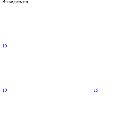
Выводить по:
10
10
15