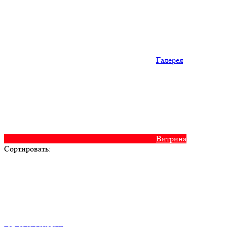
Галерея
Витрина
Сортировать: