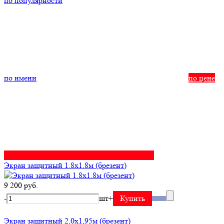
по популярности
по имени
по цене
Экран защитный 1.8х1.8м (брезент)
9 200 руб.
-
шт
+
Купить
Экран защитный 2,0х1,95м (брезент)