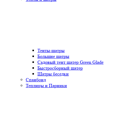
Тенты-шатры
Большие шатры
Садовый тент шатер Green Glade
Быстросборный шатер
Шатры беседки
Спанбонд
Теплицы и Парники